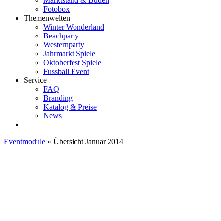
Marktstand & Buden
Fotobox
Themenwelten
Winter Wonderland
Beachparty
Westernparty
Jahrmarkt Spiele
Oktoberfest Spiele
Fussball Event
Service
FAQ
Branding
Katalog & Preise
News
Eventmodule
»
Übersicht Januar 2014