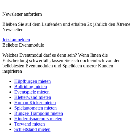
Newsletter anfordern
Bleiben Sie auf dem Laufenden und erhalten 2x jährlich den Xtreme
Newsletter
Jetzt anmelden
Beliebte Eventmodule
Welches Eventmodul darf es denn sein? Wenn Ihnen die
Entscheidung schwerfällt, lassen Sie sich doch einfach von den
beliebtesten Eventmodulen und Spielideen unserer Kunden
inspirieren
Hüpfburgen mieten
Bullriding mieten
Eventspiele mieten
Kletterwand mieten
Human Kicker mieten
Spielautomaten mieten
Bungee Trampolin mieten
Hindernisparcours mieten
Torwand mieten
Schießstand mieten