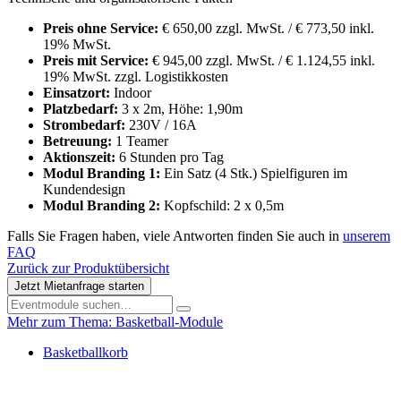
Preis ohne Service:
€ 650,00 zzgl. MwSt. / € 773,50 inkl.
19% MwSt.
Preis mit Service:
€ 945,00 zzgl. MwSt. / € 1.124,55 inkl.
19% MwSt. zzgl. Logistikkosten
Einsatzort:
Indoor
Platzbedarf:
3 x 2m, Höhe: 1,90m
Strombedarf:
230V / 16A
Betreuung:
1 Teamer
Aktionszeit:
6 Stunden pro Tag
Modul Branding 1:
Ein Satz (4 Stk.) Spielfiguren im
Kundendesign
Modul Branding 2:
Kopfschild: 2 x 0,5m
Falls Sie Fragen haben, viele Antworten finden Sie auch in
unserem
FAQ
Zurück zur Produktübersicht
Jetzt Mietanfrage starten
Mehr zum Thema: Basketball-Module
Basketballkorb