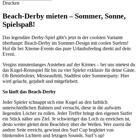
Drucken
Beach-Derby mieten – Sommer, Sonne,
Spielspaß!
Das legendäre Derby-Spiel gibt’s jetzt in der coolsten Variante
überhaupt: Beach-Derby im Sommer-Design mit coolen Surfern!
Hol dir bei Xtreme-Events das pure Urlaubsfeeling direkt auf dein
Event.
Vergiss minutenlanges Anstehen auf der Kirmes – bei uns mietest du
das Kugel-Rennspiel für bis zu vier Spieler exklusiv für deine Gäste.
Ob Betriebsfeier, Messeauftritt, Stadtfest oder Sommerparty: Hier
wird gelacht, gejubelt und mitgefiebert.
So läuft das Beach-Derby
Jeder Spieler schnappt sich eine Kugel an den farblich
unterschiedlichen Bahnen und versucht, diese in die aufwärts
liegenden Löcher zu rollen. Jeder Treffer bringt den eigenen Surfer
ein Stück näher ans Ziel. Je schwieriger das Loch zu erreichen ist,
desto weiter gleitet dein Beachboy über die Wellen. Wer zuerst die
andere Seite erreicht, gewinnt den Surf Cup begleitet von
blinkenden Lichtern und fetzigen Sounds. Surf’s up!