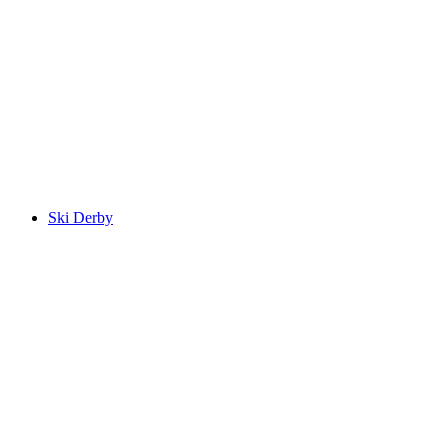
Ski Derby