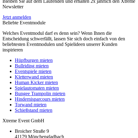
Bleiben Sie auf dem Laufenden und erhalten 2x jährlich den Xtreme
Newsletter
Jetzt anmelden
Beliebte Eventmodule
Welches Eventmodul darf es denn sein? Wenn Ihnen die
Entscheidung schwerfällt, lassen Sie sich doch einfach von den
beliebtesten Eventmodulen und Spielideen unserer Kunden
inspirieren
Hüpfburgen mieten
Bullriding mieten
Eventspiele mieten
Kletterwand mieten
Human Kicker mieten
Spielautomaten mieten
Bungee Trampolin mieten
Hindernisparcours mieten
Torwand mieten
Schießstand mieten
Xtreme Event GmbH
Broicher Straße 9
41179 Mönchengladbach