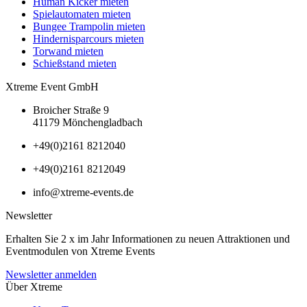
Human Kicker mieten
Spielautomaten mieten
Bungee Trampolin mieten
Hindernisparcours mieten
Torwand mieten
Schießstand mieten
Xtreme Event GmbH
Broicher Straße 9
41179 Mönchengladbach
+49(0)2161 8212040
+49(0)2161 8212049
info@xtreme-events.de
Newsletter
Erhalten Sie 2 x im Jahr Informationen zu neuen Attraktionen und
Eventmodulen von Xtreme Events
Newsletter anmelden
Über Xtreme