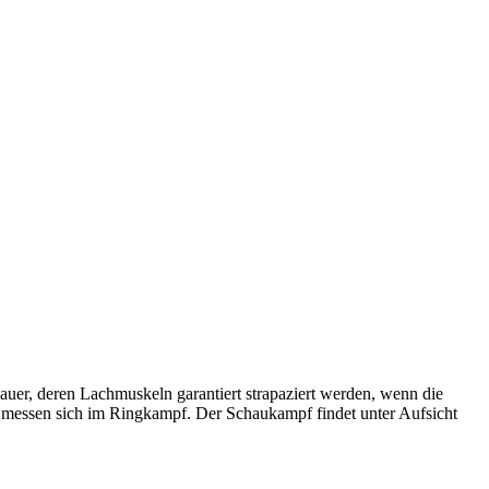
hauer, deren Lachmuskeln garantiert strapaziert werden, wenn die
d messen sich im Ringkampf. Der Schaukampf findet unter Aufsicht