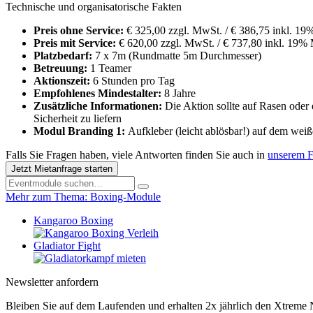
Technische und organisatorische Fakten
Preis ohne Service:
€ 325,00 zzgl. MwSt. / € 386,75 inkl. 1
Preis mit Service:
€ 620,00 zzgl. MwSt. / € 737,80 inkl. 19% 
Platzbedarf:
7 x 7m (Rundmatte 5m Durchmesser)
Betreuung:
1 Teamer
Aktionszeit:
6 Stunden pro Tag
Empfohlenes Mindestalter:
8 Jahre
Zusätzliche Informationen:
Die Aktion sollte auf Rasen oder
Sicherheit zu liefern
Modul Branding 1:
Aufkleber (leicht ablösbar!) auf dem wei
Falls Sie Fragen haben, viele Antworten finden Sie auch in
unserem 
Jetzt Mietanfrage starten
Mehr zum Thema: Boxing-Module
Kangaroo Boxing
Gladiator Fight
Newsletter anfordern
Bleiben Sie auf dem Laufenden und erhalten 2x jährlich den Xtreme 