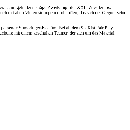
der. Dann geht der spaßige Zweikampf der XXL-Wrestler los.
h mit allen Vieren strampeln und hoffen, das sich der Gegner seiner
s passende Sumoringer-Kostüm. Bei all dem Spaß ist Fair Play
uchung mit einem geschulten Teamer, der sich um das Material