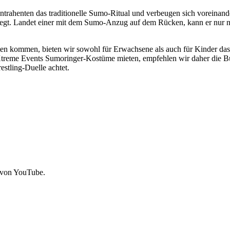
ntrahenten das traditionelle Sumo-Ritual und verbeugen sich voreinan
egt. Landet einer mit dem Sumo-Anzug auf dem Rücken, kann er nur noc
sten kommen, bieten wir sowohl für Erwachsene als auch für Kinder da
 Xtreme Events Sumoringer-Kostüme mieten, empfehlen wir daher die B
stling-Duelle achtet.
 von YouTube.