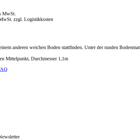
9% MwSt.
MwSt. zzgl. Logistikkosten
 einem anderen weichen Boden stattfinden. Unter der runden Bodenmatt
ßen Mittelpunkt, Durchmesser 1,1m
FAQ
Newsletter