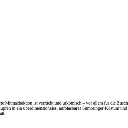
rte Mitmachaktion ist verrückt und urkomisch – vor allem für die Zusc
schlüpfen in ein überdimensionales, aufblasbares Sumoringer-Kostüm un
att.