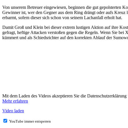
Von unserem Betreuer eingewiesen, beginnen die gut gepolsterten Ko
Gewinner ist, wer den Gegner aus dem Ring drängt oder aufs Kreuz l
erbarmt, sofern dieser sich schon von seinem Lachanfall erholt hat.
Damit Groß und Klein bei dieser extrem lustigen Aktion auf ihre Ko
gefragt, heftige Attacken verstoßen gegen die Regeln. Wenn Sie bei
kümmert und als Schiedsrichter auf den korrekten Ablauf der Sumowre
Mit dem Laden des Videos akzeptieren Sie die Datenschutzerklärung
Mehr erfahren
Video laden
YouTube immer entsperren