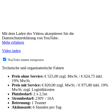
Mit dem Laden des Videos akzeptieren Sie die
Datenschutzerklärung von YouTube.
Mehr erfahren
Video laden
YouTube immer entsperren
Technische und organisatorische Fakten
Preis ohne Service:
€ 525,00 zzgl. MwSt. / € 624,75 inkl.
19% MwSt.
Preis mit Service:
€ 820,00 zzgl. MwSt. / € 975,80 inkl. 19%
MwSt. zzgl. Logistikkosten
Platzbedarf:
2 x 2,5m
Strombedarf:
230V / 16A
Betreuung:
1 Teamer
Aktionszeit:
6 Stunden pro Tag