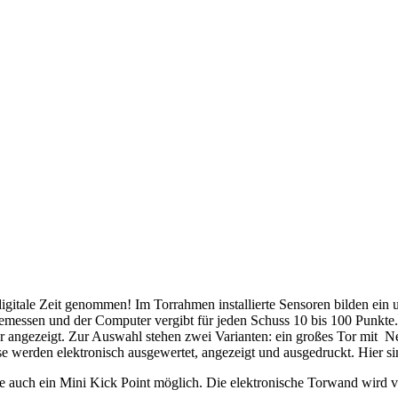
gitale Zeit genommen! Im Torrahmen installierte Sensoren bilden ein u
gemessen und der Computer vergibt für jeden Schuss 10 bis 100 Punkte. 
angezeigt. Zur Auswahl stehen zwei Varianten: ein großes Tor mit Ne
sse werden elektronisch ausgewertet, angezeigt und ausgedruckt. Hier 
age auch ein Mini Kick Point möglich. Die elektronische Torwand wird 