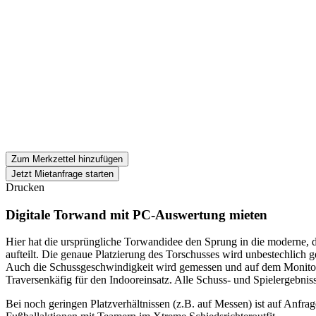
Zum Merkzettel hinzufügen
Jetzt Mietanfrage starten
Drucken
Digitale Torwand mit PC-Auswertung mieten
Hier hat die ursprüngliche Torwandidee den Sprung in die moderne, di
aufteilt. Die genaue Platzierung des Torschusses wird unbestechlich 
Auch die Schussgeschwindigkeit wird gemessen und auf dem Monitor 
Traversenkäfig für den Indooreinsatz. Alle Schuss- und Spielergebni
Bei noch geringen Platzverhältnissen (z.B. auf Messen) ist auf Anfr