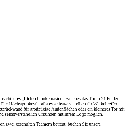
nsichtbares „Lichtschrankenraster“, welches das Tor in 21 Felder
Die Höchstpunktzahl gibt es selbstverständlich für Winkeltreffer.
tzrückwand für großzügige Außenflächen oder ein kleineres Tor mit
sind selbstverständlich Urkunden mit Ihrem Logo möglich.
von zwei geschulten Teamern betreut, buchen Sie unsere