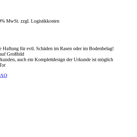
19% MwSt. zzgl. Logistikkosten
ne Haftung für evtl. Schäden im Rasen oder im Bodenbelag!
auf Großbild
kunden, auch ein Komplettdesign der Urkunde ist möglich
Tor
FAQ