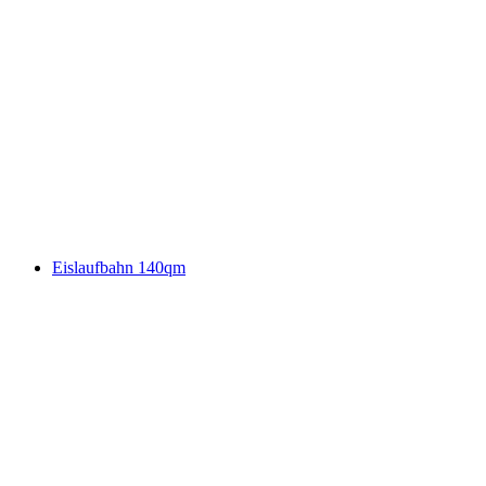
Eislaufbahn 140qm