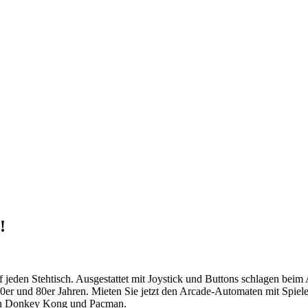
!
jeden Stehtisch. Ausgestattet mit Joystick und Buttons schlagen beim 
r und 80er Jahren. Mieten Sie jetzt den Arcade-Automaten mit Spielen
von Donkey Kong und Pacman.