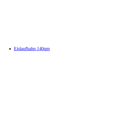
Eislaufbahn 140qm