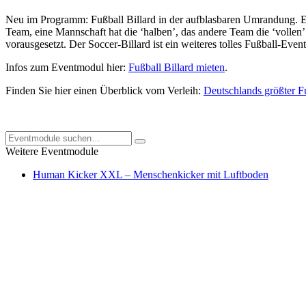
Neu im Programm: Fußball Billard in der aufblasbaren Umrandung. Es 
Team, eine Mannschaft hat die ‘halben’, das andere Team die ‘vollen’ 
vorausgesetzt. Der Soccer-Billard ist ein weiteres tolles Fußball-Ev
Infos zum Eventmodul hier:
Fußball Billard mieten
.
Finden Sie hier einen Überblick vom Verleih:
Deutschlands größter F
Weitere Eventmodule
Human Kicker XXL – Menschenkicker mit Luftboden