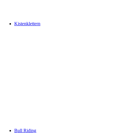
Kistenklettern
Bull Riding