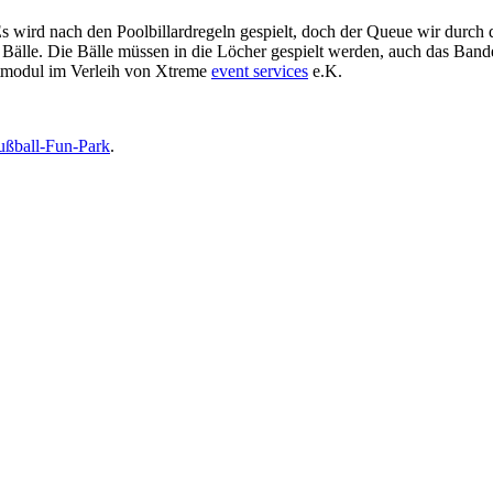
wird nach den Poolbillardregeln gespielt, doch der Queue wir durch d
Bälle. Die Bälle müssen in die Löcher gespielt werden, auch das Banden
entmodul im Verleih von Xtreme
event services
e.K.
ußball-Fun-Park
.