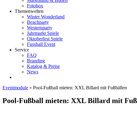
Marktstand & Buden
Fotobox
Themenwelten
Winter Wonderland
Beachparty
Westernparty
Jahrmarkt Spiele
Oktoberfest Spiele
Fussball Event
Service
FAQ
Branding
Katalog & Preise
News
Eventmodule
»
Pool-Fußball mieten: XXL Billard mit Fußbällen
Pool-Fußball mieten: XXL Billard mit Fuß