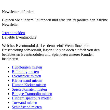
Newsletter anfordern
Bleiben Sie auf dem Laufenden und erhalten 2x jährlich den Xtreme
Newsletter
Jetzt anmelden
Beliebte Eventmodule
Welches Eventmodul darf es denn sein? Wenn Ihnen die
Entscheidung schwerfällt, lassen Sie sich doch einfach von den
beliebtesten Eventmodulen und Spielideen unserer Kunden
inspirieren
Hüpfburgen mieten
Bullriding mieten
Eventspiele mieten
Kletterwand mieten
Human Kicker mieten
Spielautomaten mieten
Bungee Trampolin mieten
Hindernisparcours mieten
Torwand mieten
Schießstand mieten