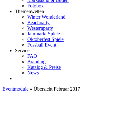
Marktstand & Buden
Fotobox
Themenwelten
Winter Wonderland
Beachparty
Westernparty
Jahrmarkt Spiele
Oktoberfest Spiele
Fussball Event
Service
FAQ
Branding
Katalog & Preise
News
Eventmodule
»
Übersicht Februar 2017