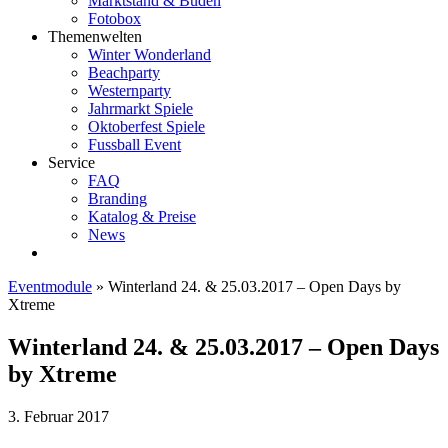
Marktstand & Buden
Fotobox
Themenwelten
Winter Wonderland
Beachparty
Westernparty
Jahrmarkt Spiele
Oktoberfest Spiele
Fussball Event
Service
FAQ
Branding
Katalog & Preise
News
Eventmodule
»
Winterland 24. & 25.03.2017 – Open Days by
Xtreme
Winterland 24. & 25.03.2017 – Open Days
by Xtreme
3. Februar 2017