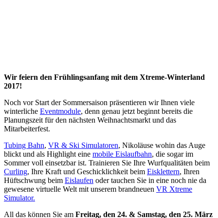
Wir feiern den Frühlingsanfang mit dem Xtreme-Winterland
2017!
Noch vor Start der Sommersaison präsentieren wir Ihnen viele
winterliche
Eventmodule
, denn genau jetzt beginnt bereits die
Planungszeit für den nächsten Weihnachtsmarkt und das
Mitarbeiterfest.
Tubing Bahn
,
VR & Ski Simulatoren
, Nikoläuse wohin das Auge
blickt und als Highlight eine
mobile Eislaufbahn
, die sogar im
Sommer voll einsetzbar ist. Trainieren Sie Ihre Wurfqualitäten beim
Curling
, Ihre Kraft und Geschicklichkeit beim
Eisklettern
, Ihren
Hüftschwung beim
Eislaufen
oder tauchen Sie in eine noch nie da
gewesene virtuelle Welt mit unserem brandneuen
VR Xtreme
Simulator.
All das können Sie am
Freitag, den 24. & Samstag, den 25. März