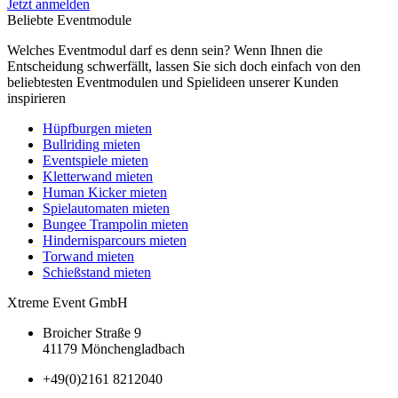
Jetzt anmelden
Beliebte Eventmodule
Welches Eventmodul darf es denn sein? Wenn Ihnen die
Entscheidung schwerfällt, lassen Sie sich doch einfach von den
beliebtesten Eventmodulen und Spielideen unserer Kunden
inspirieren
Hüpfburgen mieten
Bullriding mieten
Eventspiele mieten
Kletterwand mieten
Human Kicker mieten
Spielautomaten mieten
Bungee Trampolin mieten
Hindernisparcours mieten
Torwand mieten
Schießstand mieten
Xtreme Event GmbH
Broicher Straße 9
41179 Mönchengladbach
+49(0)2161 8212040