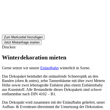
Zum Merkzettel hinzufügen
Jetzt Mietanfrage starten
Drucken
Winterdekoration mieten
Gerne setzen wir unsere
Eislaufbahn
winterlich in Szene.
Das Dekopaket beinhaltet die umlaufende Schneeoptik an den
Banden (oben & unten), zehn Tannenbäume mit über zwei Metern
Höhe sowie zwei lebensgroße Eisbären plus einem Eisbärenbaby
aus Kunststoff. Alle Bestandteile dieses Dekopakets sind schwer
entflammbar nach DIN 4102 – B1.
Das Dekopakt wird zusammen mit der Eislaufbahn geliefert, unser
Aufbau- & Eventteam übernimmt die Umsetzung der Dekoration.