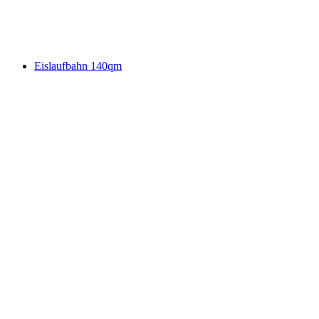
Eislaufbahn 140qm