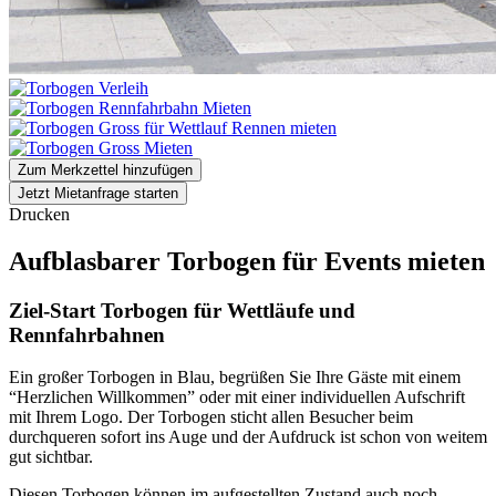
Zum Merkzettel hinzufügen
Jetzt Mietanfrage starten
Drucken
Aufblasbarer Torbogen für Events mieten
Ziel-Start Torbogen für Wettläufe und
Rennfahrbahnen
Ein großer Torbogen in Blau, begrüßen Sie Ihre Gäste mit einem
“Herzlichen Willkommen” oder mit einer individuellen Aufschrift
mit Ihrem Logo. Der Torbogen sticht allen Besucher beim
durchqueren sofort ins Auge und der Aufdruck ist schon von weitem
gut sichtbar.
Diesen Torbogen können im aufgestellten Zustand auch noch