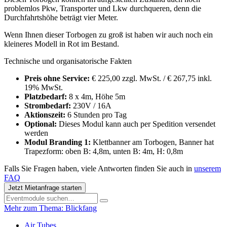
problemlos Pkw, Transporter und Lkw durchqueren, denn die
Durchfahrtshöhe beträgt vier Meter.
Wenn Ihnen dieser Torbogen zu groß ist haben wir auch noch ein
kleineres Modell in Rot im Bestand.
Technische und organisatorische Fakten
Preis ohne Service:
€ 225,00 zzgl. MwSt. / € 267,75 inkl.
19% MwSt.
Platzbedarf:
8 x 4m, Höhe 5m
Strombedarf:
230V / 16A
Aktionszeit:
6 Stunden pro Tag
Optional:
Dieses Modul kann auch per Spedition versendet
werden
Modul Branding 1:
Klettbanner am Torbogen, Banner hat
Trapezform: oben B: 4,8m, unten B: 4m, H: 0,8m
Falls Sie Fragen haben, viele Antworten finden Sie auch in
unserem
FAQ
Jetzt Mietanfrage starten
Mehr zum Thema: Blickfang
Air Tubes