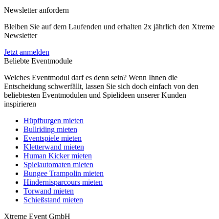
Newsletter anfordern
Bleiben Sie auf dem Laufenden und erhalten 2x jährlich den Xtreme
Newsletter
Jetzt anmelden
Beliebte Eventmodule
Welches Eventmodul darf es denn sein? Wenn Ihnen die
Entscheidung schwerfällt, lassen Sie sich doch einfach von den
beliebtesten Eventmodulen und Spielideen unserer Kunden
inspirieren
Hüpfburgen mieten
Bullriding mieten
Eventspiele mieten
Kletterwand mieten
Human Kicker mieten
Spielautomaten mieten
Bungee Trampolin mieten
Hindernisparcours mieten
Torwand mieten
Schießstand mieten
Xtreme Event GmbH