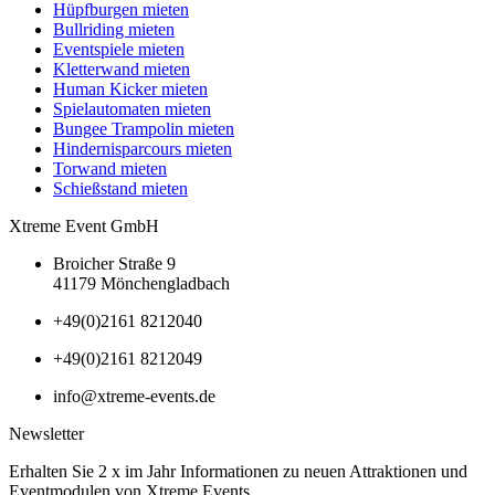
Hüpfburgen mieten
Bullriding mieten
Eventspiele mieten
Kletterwand mieten
Human Kicker mieten
Spielautomaten mieten
Bungee Trampolin mieten
Hindernisparcours mieten
Torwand mieten
Schießstand mieten
Xtreme Event GmbH
Broicher Straße 9
41179 Mönchengladbach
+49(0)2161 8212040
+49(0)2161 8212049
info@xtreme-events.de
Newsletter
Erhalten Sie 2 x im Jahr Informationen zu neuen Attraktionen und
Eventmodulen von Xtreme Events