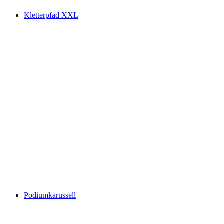
Kletterpfad XXL
Podiumkarussell