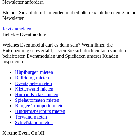
Newsletter anfordern
Bleiben Sie auf dem Laufenden und erhalten 2x jährlich den Xtreme
Newsletter
Jetzt anmelden
Beliebte Eventmodule
Welches Eventmodul darf es denn sein? Wenn Ihnen die
Entscheidung schwerfällt, lassen Sie sich doch einfach von den
beliebtesten Eventmodulen und Spielideen unserer Kunden
inspirieren
Hüpfburgen mieten
Bullriding mieten
Eventspiele mieten
Kletterwand mieten
Human Kicker mieten
Spielautomaten mieten
Bungee Trampolin mieten
Hindernisparcours mieten
Torwand mieten
Schießstand mieten
Xtreme Event GmbH