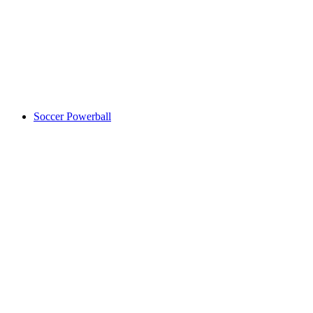
Soccer Powerball