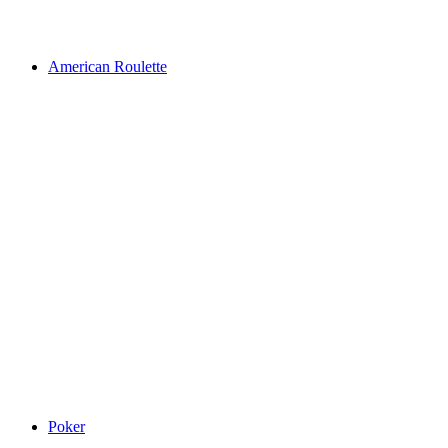
American Roulette
Poker