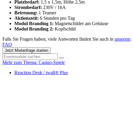
Platzbedarf:
1,5 x 1,5m, Höhe 2,5m
Strombedarf:
230V / 16A
Betreuung:
1 Teamer
Aktionszeit:
6 Stunden pro Tag
Modul Branding 1:
Magnetschilder am Gehäuse
Modul Branding 2:
Kopfschild
Falls Sie Fragen haben, viele Antworten finden Sie auch in
unserem
FAQ
Jetzt Mietanfrage starten
Mehr zum Thema: Casino-Spiele
Reaction Desk / twall® Plus