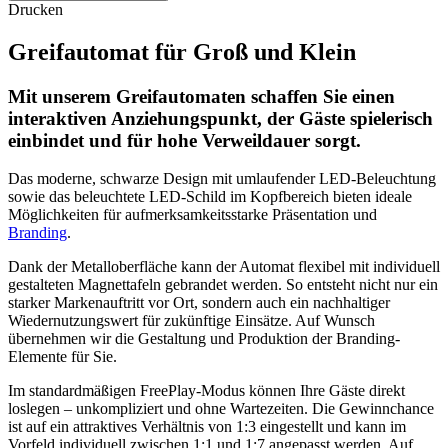
Drucken
Greifautomat für Groß und Klein
Mit unserem Greifautomaten schaffen Sie einen
interaktiven Anziehungspunkt, der Gäste spielerisch
einbindet und für hohe Verweildauer sorgt.
Das moderne, schwarze Design mit umlaufender LED-Beleuchtung
sowie das beleuchtete LED-Schild im Kopfbereich bieten ideale
Möglichkeiten für aufmerksamkeitsstarke Präsentation und
Branding
.
Dank der Metalloberfläche kann der Automat flexibel mit individuell
gestalteten Magnettafeln gebrandet werden. So entsteht nicht nur ein
starker Markenauftritt vor Ort, sondern auch ein nachhaltiger
Wiedernutzungswert für zukünftige Einsätze. Auf Wunsch
übernehmen wir die Gestaltung und Produktion der Branding-
Elemente für Sie.
Im standardmäßigen FreePlay-Modus können Ihre Gäste direkt
loslegen – unkompliziert und ohne Wartezeiten. Die Gewinnchance
ist auf ein attraktives Verhältnis von 1:3 eingestellt und kann im
Vorfeld individuell zwischen 1:1 und 1:7 angepasst werden. Auf