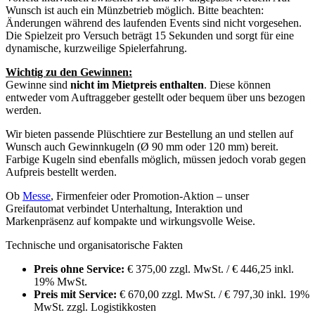
Wunsch ist auch ein Münzbetrieb möglich. Bitte beachten:
Änderungen während des laufenden Events sind nicht vorgesehen.
Die Spielzeit pro Versuch beträgt 15 Sekunden und sorgt für eine
dynamische, kurzweilige Spielerfahrung.
Wichtig zu den Gewinnen:
Gewinne sind
nicht im Mietpreis enthalten
. Diese können
entweder vom Auftraggeber gestellt oder bequem über uns bezogen
werden.
Wir bieten passende Plüschtiere zur Bestellung an und stellen auf
Wunsch auch Gewinnkugeln (Ø 90 mm oder 120 mm) bereit.
Farbige Kugeln sind ebenfalls möglich, müssen jedoch vorab gegen
Aufpreis bestellt werden.
Ob
Messe
, Firmenfeier oder Promotion-Aktion – unser
Greifautomat verbindet Unterhaltung, Interaktion und
Markenpräsenz auf kompakte und wirkungsvolle Weise.
Technische und organisatorische Fakten
Preis ohne Service:
€ 375,00 zzgl. MwSt. / € 446,25 inkl.
19% MwSt.
Preis mit Service:
€ 670,00 zzgl. MwSt. / € 797,30 inkl. 19%
MwSt. zzgl. Logistikkosten