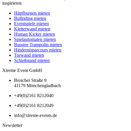
inspirieren
Hüpfburgen mieten
Bullriding mieten
Eventspiele mieten
Kletterwand mieten
Human Kicker mieten
Spielautomaten mieten
Bungee Trampolin mieten
Hindernisparcours mieten
Torwand mieten
Schießstand mieten
Xtreme Event GmbH
Broicher Straße 9
41179 Mönchengladbach
+49(0)2161 8212040
+49(0)2161 8212049
info@xtreme-events.de
Newsletter