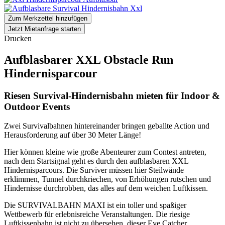
Zum Merkzettel hinzufügen
Jetzt Mietanfrage starten
Drucken
Aufblasbarer XXL Obstacle Run
Hindernisparcour
Riesen Survival-Hindernisbahn mieten für Indoor &
Outdoor Events
Zwei Survivalbahnen hintereinander bringen geballte Action und
Herausforderung auf über 30 Meter Länge!
Hier können kleine wie große Abenteurer zum Contest antreten,
nach dem Startsignal geht es durch den aufblasbaren XXL
Hindernisparcours. Die Surviver müssen hier Steilwände
erklimmen, Tunnel durchkriechen, von Erhöhungen rutschen und
Hindernisse durchrobben, das alles auf dem weichen Luftkissen.
Die SURVIVALBAHN MAXI ist ein toller und spaßiger
Wettbewerb für erlebnisreiche Veranstaltungen. Die riesige
Luftkissenbahn ist nicht zu übersehen, dieser Eye Catcher