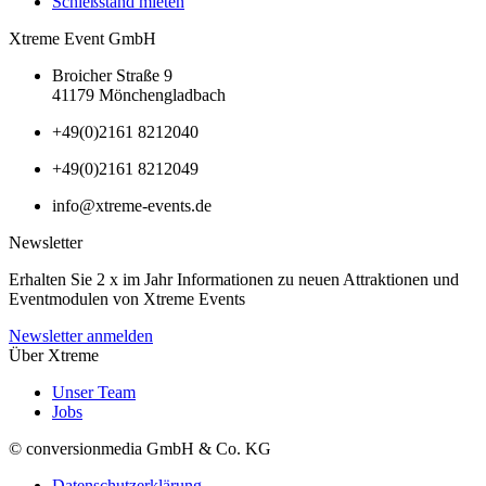
Schießstand mieten
Xtreme Event GmbH
Broicher Straße 9
41179 Mönchengladbach
+49(0)2161 8212040
+49(0)2161 8212049
info@xtreme-events.de
Newsletter
Erhalten Sie 2 x im Jahr Informationen zu neuen Attraktionen und
Eventmodulen von Xtreme Events
Newsletter anmelden
Über Xtreme
Unser Team
Jobs
© conversionmedia GmbH & Co. KG
Datenschutzerklärung