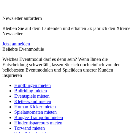
Newsletter anfordern
Bleiben Sie auf dem Laufenden und erhalten 2x jährlich den Xtreme
Newsletter
Jetzt anmelden
Beliebte Eventmodule
Welches Eventmodul darf es denn sein? Wenn Ihnen die
Entscheidung schwerfällt, lassen Sie sich doch einfach von den
beliebtesten Eventmodulen und Spielideen unserer Kunden
inspirieren
Hüpfburgen mieten
Bullriding mieten
Eventspiele mieten
Kletterwand mieten
Human Kicker mieten
Spielautomaten mieten
Bungee Trampolin mieten
Hindernisparcours mieten
Torwand mieten