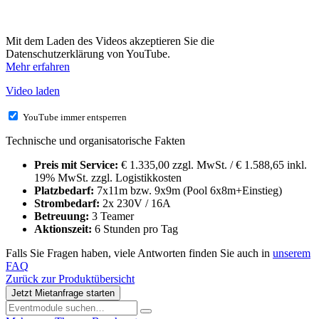
Mit dem Laden des Videos akzeptieren Sie die
Datenschutzerklärung von YouTube.
Mehr erfahren
Video laden
YouTube immer entsperren
Technische und organisatorische Fakten
Preis mit Service:
€ 1.335,00 zzgl. MwSt. / € 1.588,65 inkl.
19% MwSt. zzgl. Logistikkosten
Platzbedarf:
7x11m bzw. 9x9m (Pool 6x8m+Einstieg)
Strombedarf:
2x 230V / 16A
Betreuung:
3 Teamer
Aktionszeit:
6 Stunden pro Tag
Falls Sie Fragen haben, viele Antworten finden Sie auch in
unserem
FAQ
Zurück zur Produktübersicht
Jetzt Mietanfrage starten