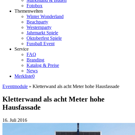
Marktstand & Buden
Fotobox
Themenwelten
Winter Wonderland
Beachparty
Westernparty
Jahrmarkt Spiele
Oktoberfest Spiele
Fussball Event
Service
FAQ
Branding
Katalog & Preise
News
Merkliste
0
Eventmodule
»
Kletterwand als acht Meter hohe Hausfassade
Kletterwand als acht Meter hohe
Hausfassade
16. Juli 2016