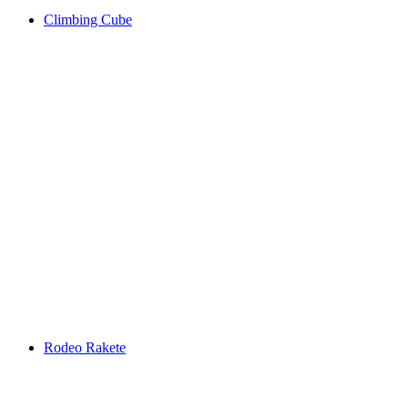
Climbing Cube
Rodeo Rakete