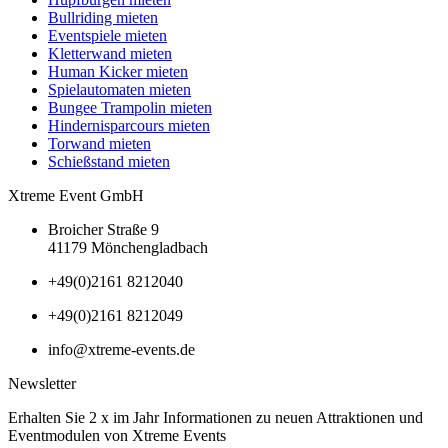
Bullriding mieten
Eventspiele mieten
Kletterwand mieten
Human Kicker mieten
Spielautomaten mieten
Bungee Trampolin mieten
Hindernisparcours mieten
Torwand mieten
Schießstand mieten
Xtreme Event GmbH
Broicher Straße 9
41179 Mönchengladbach
+49(0)2161 8212040
+49(0)2161 8212049
info@xtreme-events.de
Newsletter
Erhalten Sie 2 x im Jahr Informationen zu neuen Attraktionen und
Eventmodulen von Xtreme Events