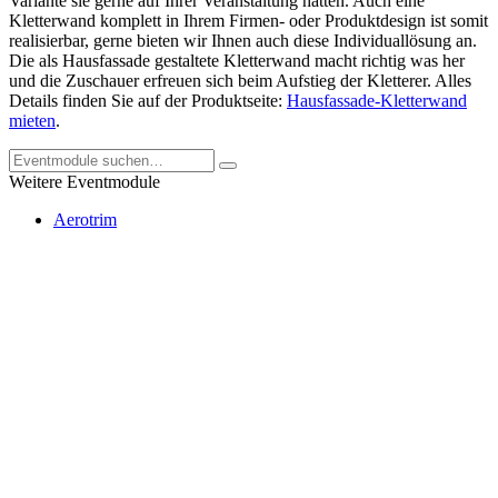
Variante sie gerne auf Ihrer Veranstaltung hätten. Auch eine
Kletterwand komplett in Ihrem Firmen- oder Produktdesign ist somit
realisierbar, gerne bieten wir Ihnen auch diese Individuallösung an.
Die als Hausfassade gestaltete Kletterwand macht richtig was her
und die Zuschauer erfreuen sich beim Aufstieg der Kletterer. Alles
Details finden Sie auf der Produktseite:
Hausfassade-Kletterwand
mieten
.
Weitere Eventmodule
Aerotrim