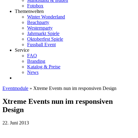
Marktstand & Buden
Fotobox
Themenwelten
Winter Wonderland
Beachparty
Westernparty
Jahrmarkt Spiele
Oktoberfest Spiele
Fussball Event
Service
FAQ
Branding
Katalog & Preise
News
Eventmodule
»
Xtreme Events nun im responsiven Design
Xtreme Events nun im responsiven
Design
22. Juni 2013