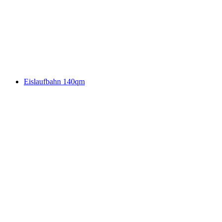
Eislaufbahn 140qm