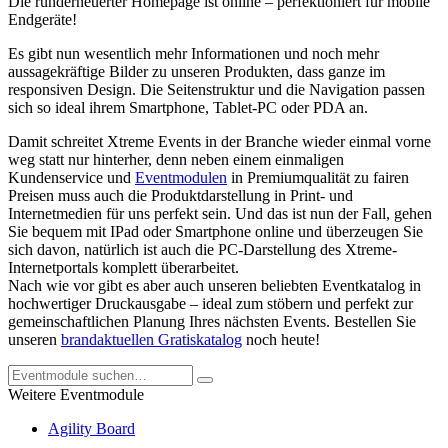
Die runderneuerter Homepage ist online – perfektioniert für mobile
Endgeräte!
Es gibt nun wesentlich mehr Informationen und noch mehr
aussagekräftige Bilder zu unseren Produkten, dass ganze im
responsiven Design. Die Seitenstruktur und die Navigation passen
sich so ideal ihrem Smartphone, Tablet-PC oder PDA an.
Damit schreitet Xtreme Events in der Branche wieder einmal vorne
weg statt nur hinterher, denn neben einem einmaligen
Kundenservice und
Eventmodulen
in Premiumqualität zu fairen
Preisen muss auch die Produktdarstellung in Print- und
Internetmedien für uns perfekt sein. Und das ist nun der Fall, gehen
Sie bequem mit IPad oder Smartphone online und überzeugen Sie
sich davon, natürlich ist auch die PC-Darstellung des Xtreme-
Internetportals komplett überarbeitet.
Nach wie vor gibt es aber auch unseren beliebten Eventkatalog in
hochwertiger Druckausgabe – ideal zum stöbern und perfekt zur
gemeinschaftlichen Planung Ihres nächsten Events. Bestellen Sie
unseren
brandaktuellen Gratiskatalog
noch heute!
Weitere Eventmodule
Agility Board