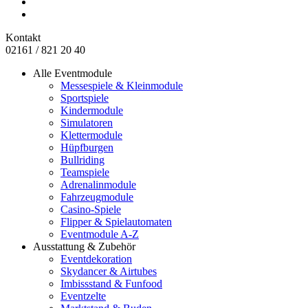
Kontakt
02161 / 821 20 40
Alle Eventmodule
Messespiele & Kleinmodule
Sportspiele
Kindermodule
Simulatoren
Klettermodule
Hüpfburgen
Bullriding
Teamspiele
Adrenalinmodule
Fahrzeugmodule
Casino-Spiele
Flipper & Spielautomaten
Eventmodule A-Z
Ausstattung & Zubehör
Eventdekoration
Skydancer & Airtubes
Imbissstand & Funfood
Eventzelte