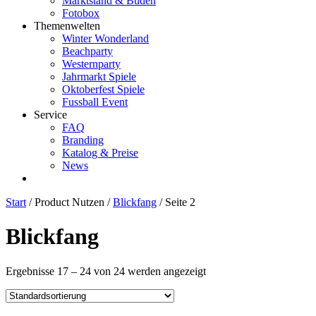
Marktstand & Buden
Fotobox
Themenwelten
Winter Wonderland
Beachparty
Westernparty
Jahrmarkt Spiele
Oktoberfest Spiele
Fussball Event
Service
FAQ
Branding
Katalog & Preise
News
Start
/ Product Nutzen /
Blickfang
/ Seite 2
Blickfang
Ergebnisse 17 – 24 von 24 werden angezeigt