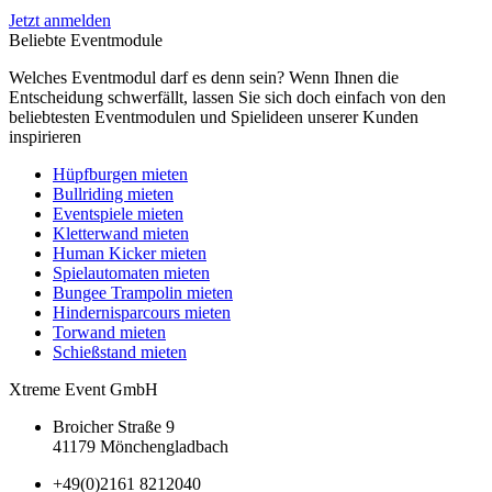
Jetzt anmelden
Beliebte Eventmodule
Welches Eventmodul darf es denn sein? Wenn Ihnen die
Entscheidung schwerfällt, lassen Sie sich doch einfach von den
beliebtesten Eventmodulen und Spielideen unserer Kunden
inspirieren
Hüpfburgen mieten
Bullriding mieten
Eventspiele mieten
Kletterwand mieten
Human Kicker mieten
Spielautomaten mieten
Bungee Trampolin mieten
Hindernisparcours mieten
Torwand mieten
Schießstand mieten
Xtreme Event GmbH
Broicher Straße 9
41179 Mönchengladbach
+49(0)2161 8212040